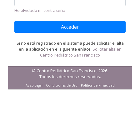
He olvidado mi contraseña
Si no está registrado en el sistema puede solicitar el alta
en la aplicación en el siguiente enlace:
Solicitar alta en
Centro Pediátrico San Francisco
© Centro Pediátrico San Francisco, 2026.
Todos los derechos reservados.
Aviso Legal
Condiciones de Uso
Política de Privacidad